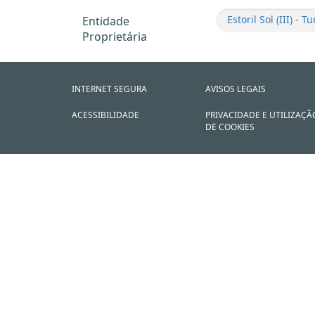
Estoril Sol (III) - 
Entidade
Proprietária
INTERNET SEGURA
AVISOS LEGAIS
ACESSIBILIDADE
PRIVACIDADE E UTILIZAÇÃ
DE COOKIES