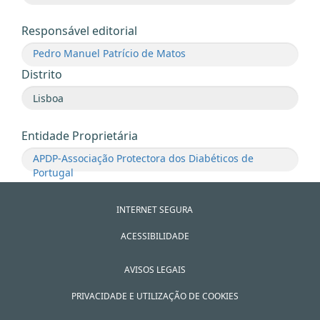
Responsável editorial
Pedro Manuel Patrício de Matos
Distrito
Entidade Proprietária
APDP-Associação Protectora dos Diabéticos de
Portugal
INTERNET SEGURA
ACESSIBILIDADE
AVISOS LEGAIS
PRIVACIDADE E UTILIZAÇÃO DE COOKIES