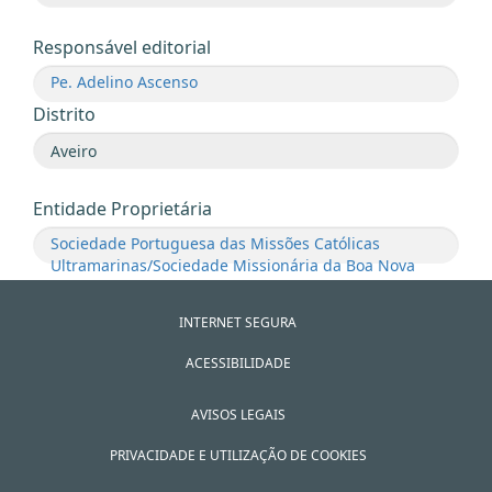
Responsável editorial
Pe. Adelino Ascenso
Distrito
Entidade Proprietária
Sociedade Portuguesa das Missões Católicas
Ultramarinas/Sociedade Missionária da Boa Nova
INTERNET SEGURA
ACESSIBILIDADE
AVISOS LEGAIS
PRIVACIDADE E UTILIZAÇÃO DE COOKIES