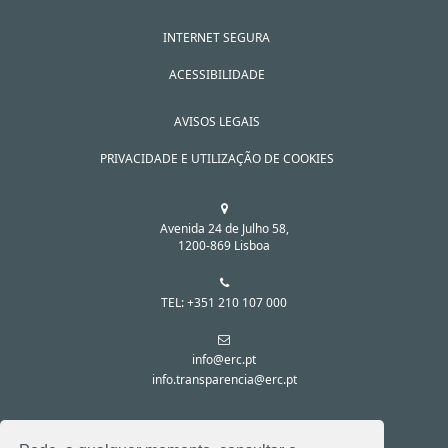
INTERNET SEGURA
ACESSIBILIDADE
AVISOS LEGAIS
PRIVACIDADE E UTILIZAÇÃO DE COOKIES
Avenida 24 de Julho 58,
1200-869 Lisboa
TEL: +351 210 107 000
info@erc.pt
info.transparencia@erc.pt
SIGA-NOS NAS REDES SOCIAIS: