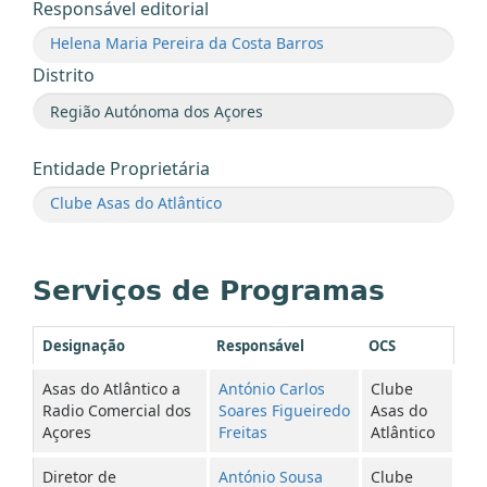
Responsável editorial
Helena Maria Pereira da Costa Barros
Distrito
Entidade Proprietária
Clube Asas do Atlântico
Serviços de Programas
Designação
Responsável
OCS
Asas do Atlântico a
António Carlos
Clube
Radio Comercial dos
Soares Figueiredo
Asas do
Açores
Freitas
Atlântico
Diretor de
António Sousa
Clube