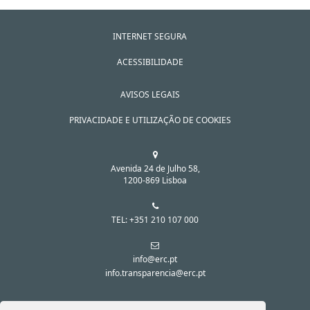
INTERNET SEGURA
ACESSIBILIDADE
AVISOS LEGAIS
PRIVACIDADE E UTILIZAÇÃO DE COOKIES
Avenida 24 de Julho 58,
1200-869 Lisboa
TEL: +351 210 107 000
info@erc.pt
info.transparencia@erc.pt
SIGA-NOS NAS REDES SOCIAIS: