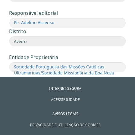
Responsável editorial
Pe. Adelino Ascenso
Distrito
Entidade Proprietária
Sociedade Portuguesa das Missões Católicas
Ultramarinas/Sociedade Missionária da Boa Nova
INTERNET SEGURA
ACESSIBILIDADE
AVISOS LEGAIS
PRIVACIDADE E UTILIZAÇÃO DE COOKIES