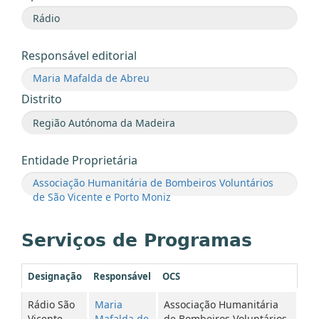
Responsável editorial
Maria Mafalda de Abreu
Distrito
Entidade Proprietária
Associação Humanitária de Bombeiros Voluntários
de São Vicente e Porto Moniz
Serviços de Programas
Designação
Responsável
OCS
Rádio São
Maria
Associação Humanitária
Vicente
Mafalda de
de Bombeiros Voluntários