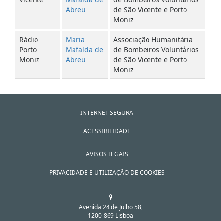
Abreu
de São Vicente e Porto
Moniz
Rádio
Maria
Associação Humanitária
Porto
Mafalda de
de Bombeiros Voluntários
Moniz
Abreu
de São Vicente e Porto
Moniz
INTERNET SEGURA
ACESSIBILIDADE
AVISOS LEGAIS
PRIVACIDADE E UTILIZAÇÃO DE COOKIES
Avenida 24 de Julho 58,
1200-869 Lisboa