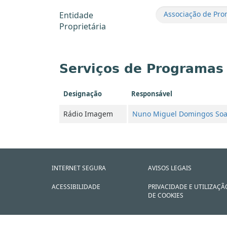
Associação de Prom
Entidade
Proprietária
Serviços de Programas
Designação
Responsável
Rádio Imagem
Nuno Miguel Domingos Soa
INTERNET SEGURA
AVISOS LEGAIS
ACESSIBILIDADE
PRIVACIDADE E UTILIZAÇÃ
DE COOKIES