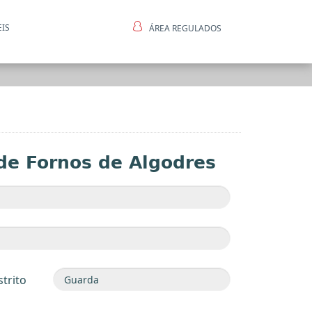
EIS
ÁREA REGULADOS
ntes
 de Fornos de Algodres
strito