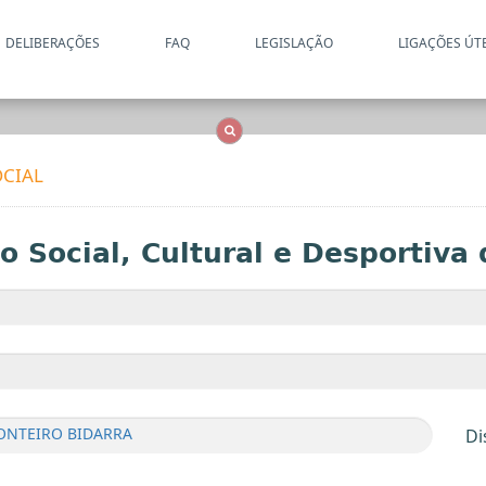
DELIBERAÇÕES
FAQ
LEGISLAÇÃO
LIGAÇÕES ÚT
Apenas resultados coincide
OCS
Entidades
Tudo
CIAL
 Social, Cultural e Desportiva
ONTEIRO BIDARRA
Di