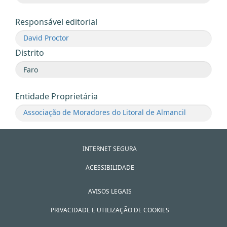
Responsável editorial
David Proctor
Distrito
Entidade Proprietária
Associação de Moradores do Litoral de Almancil
INTERNET SEGURA
ACESSIBILIDADE
AVISOS LEGAIS
PRIVACIDADE E UTILIZAÇÃO DE COOKIES