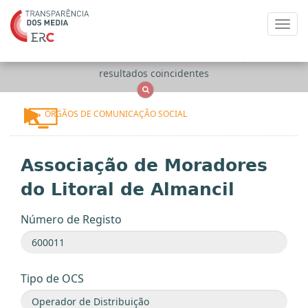
Toggl
navig
Apenas
OCS
Entidades
Tudo
resultados coincidentes
ÓRGÃOS DE COMUNICAÇÃO SOCIAL
Associação de Moradores
do Litoral de Almancil
Número de Registo
Tipo de OCS