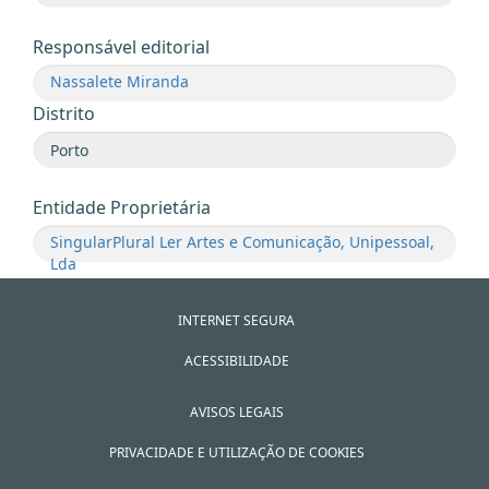
Responsável editorial
Nassalete Miranda
Distrito
Entidade Proprietária
SingularPlural Ler Artes e Comunicação, Unipessoal,
Lda
INTERNET SEGURA
ACESSIBILIDADE
AVISOS LEGAIS
PRIVACIDADE E UTILIZAÇÃO DE COOKIES