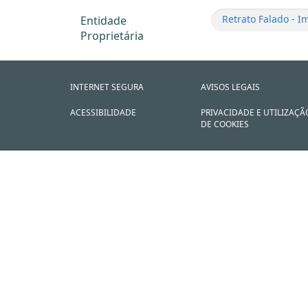
Retrato Falado - 
Entidade
Proprietária
INTERNET SEGURA
AVISOS LEGAIS
ACESSIBILIDADE
PRIVACIDADE E UTILIZAÇÃ
DE COOKIES