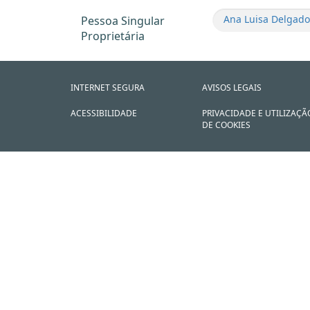
Ana Luisa Delgado
Pessoa Singular
Proprietária
INTERNET SEGURA
AVISOS LEGAIS
ACESSIBILIDADE
PRIVACIDADE E UTILIZAÇÃ
DE COOKIES