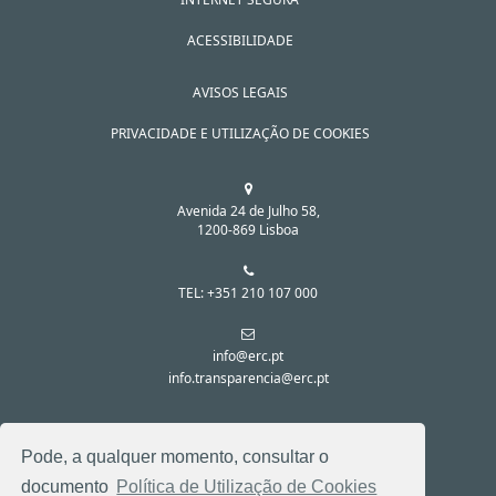
ACESSIBILIDADE
AVISOS LEGAIS
PRIVACIDADE E UTILIZAÇÃO DE COOKIES
Avenida 24 de Julho 58,
1200-869 Lisboa
TEL: +351 210 107 000
info@erc.pt
info.transparencia@erc.pt
SIGA-NOS NAS REDES SOCIAIS:
Pode, a qualquer momento, consultar o
documento
Política de Utilização de Cookies