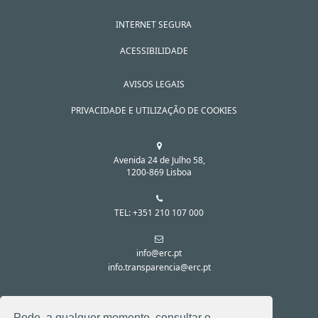
INTERNET SEGURA
ACESSIBILIDADE
AVISOS LEGAIS
PRIVACIDADE E UTILIZAÇÃO DE COOKIES
Avenida 24 de Julho 58,
1200-869 Lisboa
TEL: +351 210 107 000
info@erc.pt
info.transparencia@erc.pt
SIGA-NOS NAS REDES SOCIAIS:
Pode, a qualquer momento, consultar o