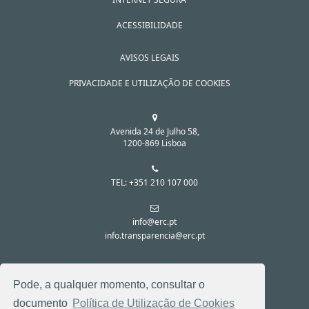
ACESSIBILIDADE
AVISOS LEGAIS
PRIVACIDADE E UTILIZAÇÃO DE COOKIES
Avenida 24 de Julho 58,
1200-869 Lisboa
TEL: +351 210 107 000
info@erc.pt
info.transparencia@erc.pt
SIGA-NOS NAS REDES SOCIAIS:
Pode, a qualquer momento, consultar o
documento
Política de Utilização de Cookies