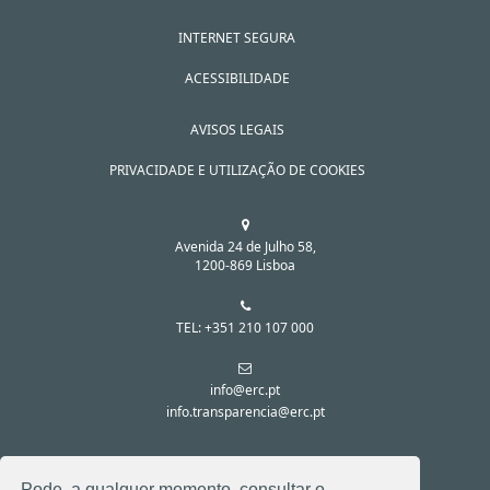
INTERNET SEGURA
ACESSIBILIDADE
AVISOS LEGAIS
PRIVACIDADE E UTILIZAÇÃO DE COOKIES
Avenida 24 de Julho 58,
1200-869 Lisboa
TEL: +351 210 107 000
info@erc.pt
info.transparencia@erc.pt
SIGA-NOS NAS REDES SOCIAIS:
Pode, a qualquer momento, consultar o