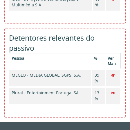
Multimédia S.A
%
Detentores relevantes do
passivo
Pessoa
%
Ver
Mais
MEGLO - MEDIA GLOBAL, SGPS, S.A.
35
%
Plural - Entertainment Portugal SA
13
%