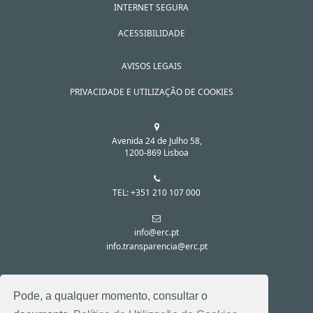
INTERNET SEGURA
ACESSIBILIDADE
AVISOS LEGAIS
PRIVACIDADE E UTILIZAÇÃO DE COOKIES
Avenida 24 de Julho 58,
1200-869 Lisboa
TEL: +351 210 107 000
info@erc.pt
info.transparencia@erc.pt
SIGA-NOS NAS REDES SOCIAIS:
Pode, a qualquer momento, consultar o