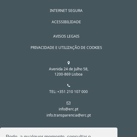
INTERNET SEGURA
ACESSIBILIDADE
AVISOS LEGAIS
PRIVACIDADE E UTILIZAÇÃO DE COOKIES
Avenida 24 de Julho 58,
1200-869 Lisboa
TEL: +351 210 107 000
info@erc.pt
info.transparencia@erc.pt
SIGA-NOS NAS REDES SOCIAIS:
Pode, a qualquer momento, consultar o