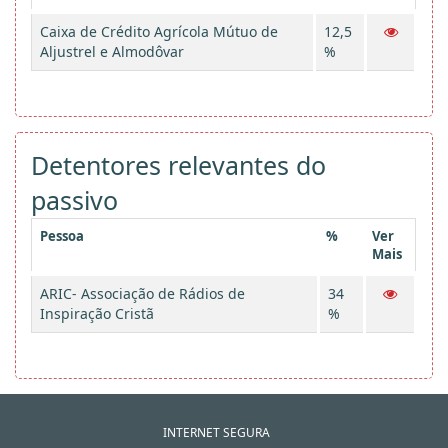
Caixa de Crédito Agrícola Mútuo de
12,5
Aljustrel e Almodôvar
%
Detentores relevantes do
passivo
Pessoa
%
Ver
Mais
ARIC- Associação de Rádios de
34
Inspiração Cristã
%
INTERNET SEGURA