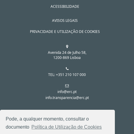
ACESSIBILIDADE
AVISOS LEGAIS
PRIVACIDADE E UTILIZAÇÃO DE COOKIES
Avenida 24 de Julho 58,
1200-869 Lisboa
TEL: +351 210 107 000
info@erc.pt
info.transparencia@erc.pt
SIGA-NOS NAS REDES SOCIAIS:
Pode, a qualquer momento, consultar o
documento
Política de Utilização de Cookies