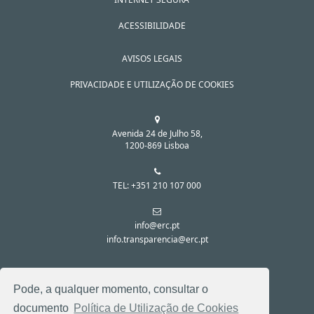
ACESSIBILIDADE
AVISOS LEGAIS
PRIVACIDADE E UTILIZAÇÃO DE COOKIES
Avenida 24 de Julho 58,
1200-869 Lisboa
TEL: +351 210 107 000
info@erc.pt
info.transparencia@erc.pt
SIGA-NOS NAS REDES SOCIAIS:
Pode, a qualquer momento, consultar o
documento
Política de Utilização de Cookies