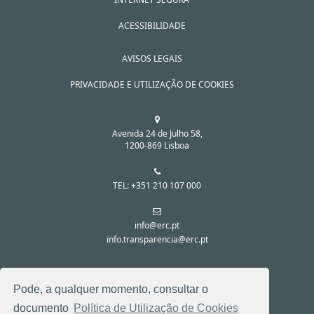
ACESSIBILIDADE
AVISOS LEGAIS
PRIVACIDADE E UTILIZAÇÃO DE COOKIES
Avenida 24 de Julho 58,
1200-869 Lisboa
TEL: +351 210 107 000
info@erc.pt
info.transparencia@erc.pt
SIGA-NOS NAS REDES SOCIAIS:
Pode, a qualquer momento, consultar o
documento
Política de Utilização de Cookies