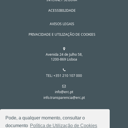
ACESSIBILIDADE
AVISOS LEGAIS
PRIVACIDADE E UTILIZAÇÃO DE COOKIES
Avenida 24 de Julho 58,
1200-869 Lisboa
TEL: +351 210 107 000
info@erc.pt
info.transparencia@erc.pt
SIGA-NOS NAS REDES SOCIAIS:
Pode, a qualquer momento, consultar o
documento
Política de Utilização de Cookies