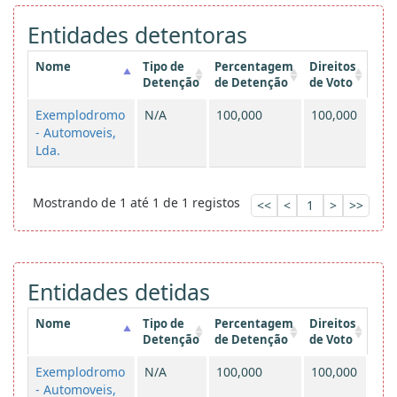
Entidades detentoras
Nome
Tipo de
Percentagem
Direitos
Detenção
de Detenção
de Voto
Exemplodromo
N/A
100,000
100,000
- Automoveis,
Lda.
Mostrando de 1 até 1 de 1 registos
<<
<
1
>
>>
Entidades detidas
Nome
Tipo de
Percentagem
Direitos
Detenção
de Detenção
de Voto
Exemplodromo
N/A
100,000
100,000
- Automoveis,