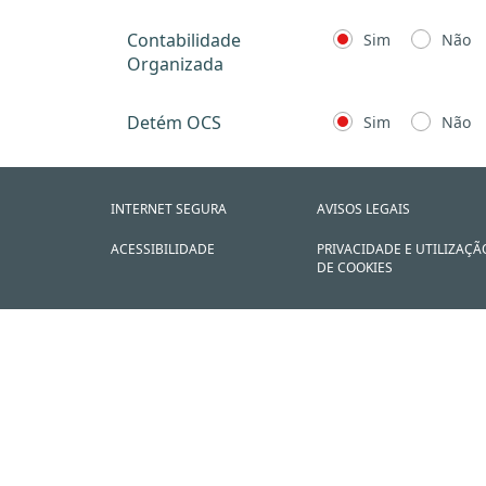
Contabilidade
Sim
Não
Organizada
Detém OCS
Sim
Não
INTERNET SEGURA
AVISOS LEGAIS
ACESSIBILIDADE
PRIVACIDADE E UTILIZAÇÃ
DE COOKIES