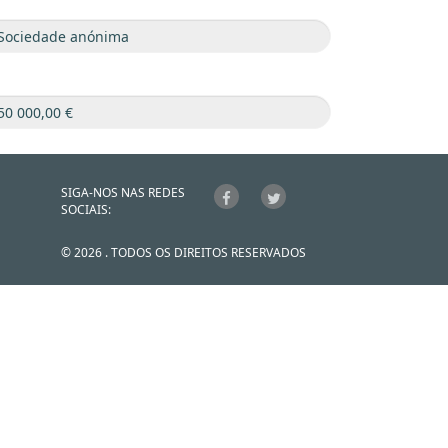
SIGA-NOS NAS REDES
SOCIAIS:
© 2026 . TODOS OS DIREITOS RESERVADOS