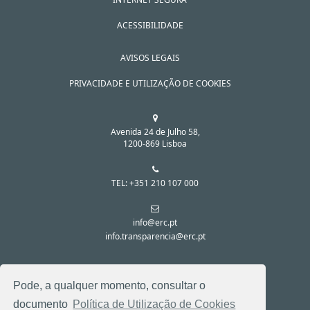
ACESSIBILIDADE
AVISOS LEGAIS
PRIVACIDADE E UTILIZAÇÃO DE COOKIES
Avenida 24 de Julho 58,
1200-869 Lisboa
TEL: +351 210 107 000
info@erc.pt
info.transparencia@erc.pt
SIGA-NOS NAS REDES SOCIAIS:
Pode, a qualquer momento, consultar o
documento
Política de Utilização de Cookies