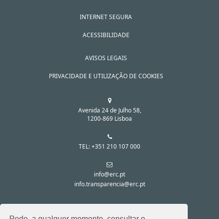
INTERNET SEGURA
ACESSIBILIDADE
AVISOS LEGAIS
PRIVACIDADE E UTILIZAÇÃO DE COOKIES
Avenida 24 de Julho 58,
1200-869 Lisboa
TEL: +351 210 107 000
info@erc.pt
info.transparencia@erc.pt
SIGA-NOS NAS REDES SOCIAIS:
Pode, a qualquer momento, consultar o