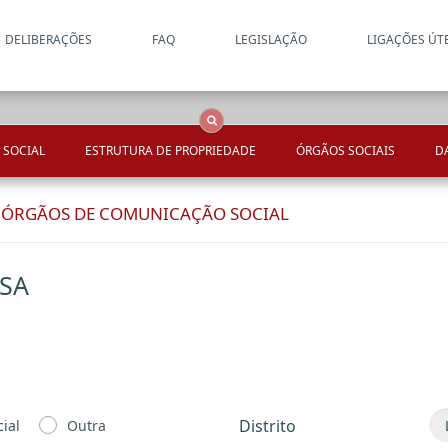
DELIBERAÇÕES
FAQ
LEGISLAÇÃO
LIGAÇÕES ÚT
Apenas resultados coincide
OCS
Entidades
Tudo
 SOCIAL
ESTRUTURA DE PROPRIEDADE
ÓRGÃOS SOCIAIS
D
E ÓRGÃOS DE COMUNICAÇÃO SOCIAL
 SA
Distrito
ial
Outra