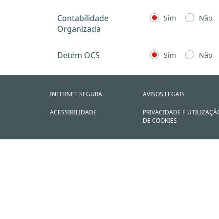
Contabilidade
Sim
Não
Organizada
Detém OCS
Sim
Não
INTERNET SEGURA
AVISOS LEGAIS
ACESSIBILIDADE
PRIVACIDADE E UTILIZAÇÃ
DE COOKIES