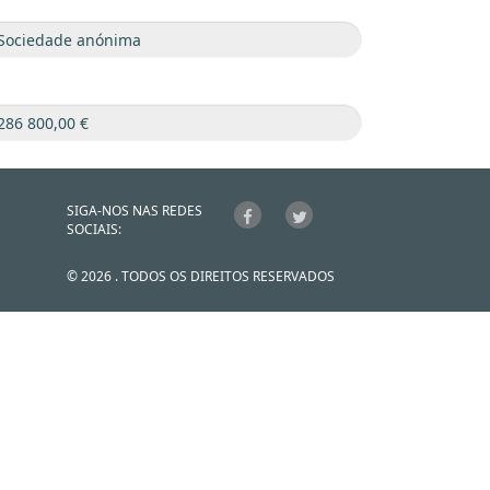
SIGA-NOS NAS REDES
SOCIAIS:
© 2026 . TODOS OS DIREITOS RESERVADOS