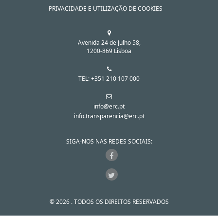
PRIVACIDADE E UTILIZAÇÃO DE COOKIES
Avenida 24 de Julho 58,
1200-869 Lisboa
TEL: +351 210 107 000
info@erc.pt
info.transparencia@erc.pt
SIGA-NOS NAS REDES SOCIAIS:
© 2026 . TODOS OS DIREITOS RESERVADOS