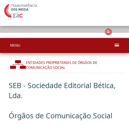
Ape
OCS
Entidades
Tudo
MENU
ENTIDADES PROPRIETÁRIAS DE ÓRGÃOS DE
COMUNICAÇÃO SOCIAL
SEB - Sociedade Editorial Bética,
Lda.
Órgãos de Comunicação Social