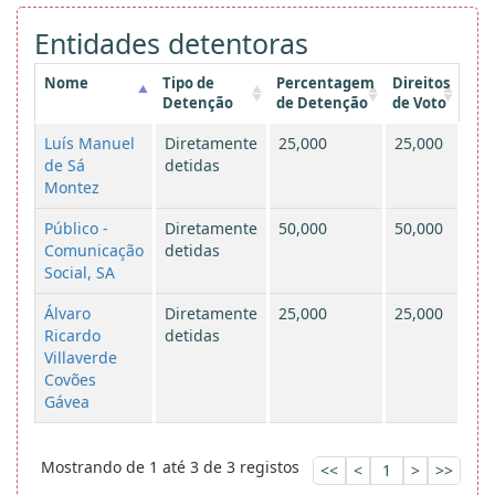
Entidades detentoras
Nome
Tipo de
Percentagem
Direitos
Detenção
de Detenção
de Voto
Luís Manuel
Diretamente
25,000
25,000
de Sá
detidas
Montez
Público -
Diretamente
50,000
50,000
Comunicação
detidas
Social, SA
Álvaro
Diretamente
25,000
25,000
Ricardo
detidas
Villaverde
Covões
Gávea
Mostrando de 1 até 3 de 3 registos
<<
<
1
>
>>