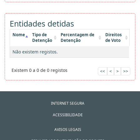
Entidades detidas
Nome
Tipo de
Percentagem de
Direitos
Detenção
Detenção
de Voto
Não existem registos.
Existem 0 a 0 de 0 registos
<<
<
>
>>
INTERNET SEGURA
ACESSIBILIDADE
AVISOS LEGAIS