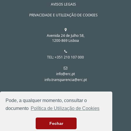
AVISOS LEGAIS
PRIVACIDADE E UTILIZAÇÃO DE COOKIES
Avenida 24 de Julho 58,
1200-869 Lisboa
TEL: +351 210 107 000
info@erc.pt
info.transparencia@erc.pt
SIGA-NOS NAS REDES SOCIAIS:
Pode, a qualquer momento, consultar o
documento
Política de Utilização de Cookies
Fechar