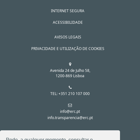
INTERNET SEGURA
ACESSIBILIDADE
AVISOS LEGAIS
PRIVACIDADE E UTILIZAÇÃO DE COOKIES
Avenida 24 de Julho 58,
1200-869 Lisboa
TEL: +351 210 107 000
info@erc.pt
info.transparencia@erc.pt
SIGA-NOS NAS REDES SOCIAIS:
Pode, a qualquer momento, consultar o