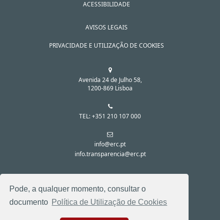
ACESSIBILIDADE
AVISOS LEGAIS
PRIVACIDADE E UTILIZAÇÃO DE COOKIES
Avenida 24 de Julho 58,
1200-869 Lisboa
TEL: +351 210 107 000
info@erc.pt
info.transparencia@erc.pt
SIGA-NOS NAS REDES SOCIAIS:
Pode, a qualquer momento, consultar o
documento
Política de Utilização de Cookies