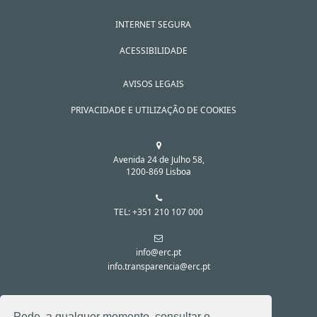
INTERNET SEGURA
ACESSIBILIDADE
AVISOS LEGAIS
PRIVACIDADE E UTILIZAÇÃO DE COOKIES
Avenida 24 de Julho 58,
1200-869 Lisboa
TEL: +351 210 107 000
info@erc.pt
info.transparencia@erc.pt
SIGA-NOS NAS REDES SOCIAIS:
Pode, a qualquer momento, consultar o