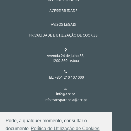
ACESSIBILIDADE
AVISOS LEGAIS
PRIVACIDADE E UTILIZAÇÃO DE COOKIES
Avenida 24 de Julho 58,
1200-869 Lisboa
TEL: +351 210 107 000
info@erc.pt
info.transparencia@erc.pt
SIGA-NOS NAS REDES SOCIAIS:
Pode, a qualquer momento, consultar o
documento
Política de Utilização de Cookies