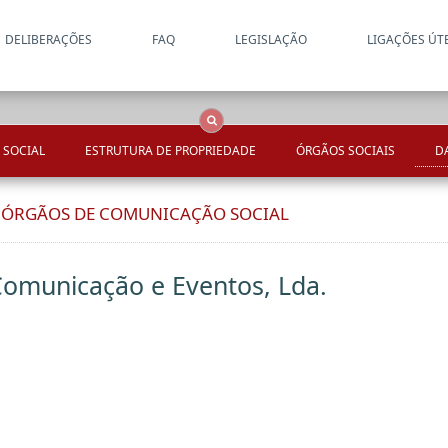
DELIBERAÇÕES
FAQ
LEGISLAÇÃO
LIGAÇÕES ÚT
Apenas resultados coincide
OCS
Entidades
Tudo
 SOCIAL
ESTRUTURA DE PROPRIEDADE
ÓRGÃOS SOCIAIS
D
E ÓRGÃOS DE COMUNICAÇÃO SOCIAL
Comunicação e Eventos, Lda.