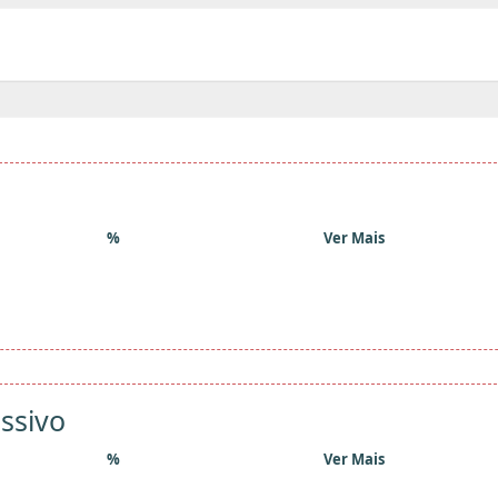
%
Ver Mais
ssivo
%
Ver Mais