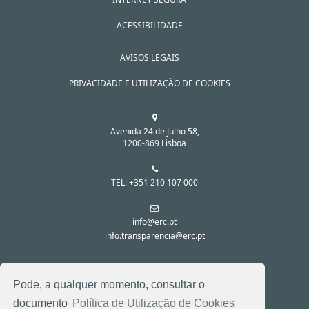
ACESSIBILIDADE
AVISOS LEGAIS
PRIVACIDADE E UTILIZAÇÃO DE COOKIES
Avenida 24 de Julho 58,
1200-869 Lisboa
TEL: +351 210 107 000
info@erc.pt
info.transparencia@erc.pt
SIGA-NOS NAS REDES SOCIAIS:
Pode, a qualquer momento, consultar o
documento
Política de Utilização de Cookies