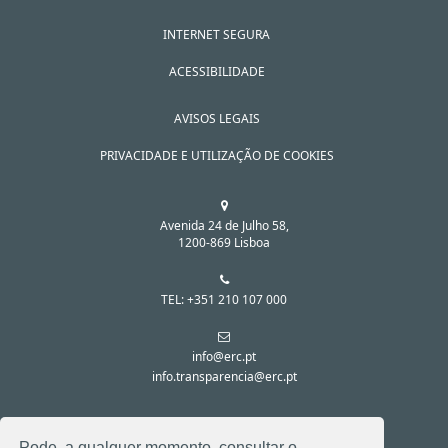
INTERNET SEGURA
ACESSIBILIDADE
AVISOS LEGAIS
PRIVACIDADE E UTILIZAÇÃO DE COOKIES
Avenida 24 de Julho 58,
1200-869 Lisboa
TEL: +351 210 107 000
info@erc.pt
info.transparencia@erc.pt
SIGA-NOS NAS REDES SOCIAIS:
Pode, a qualquer momento, consultar o