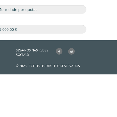
SIGA-NOS NAS REDES
SOCIAIS:
© 2026 . TODOS OS DIREITOS RESERVADOS