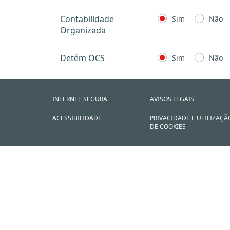
Contabilidade
Sim
Não
Organizada
Detém OCS
Sim
Não
INTERNET SEGURA
AVISOS LEGAIS
ACESSIBILIDADE
PRIVACIDADE E UTILIZAÇÃ
DE COOKIES