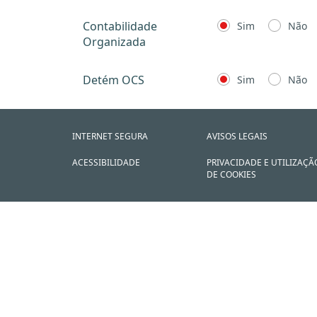
Contabilidade
Sim
Não
Organizada
Detém OCS
Sim
Não
INTERNET SEGURA
AVISOS LEGAIS
ACESSIBILIDADE
PRIVACIDADE E UTILIZAÇÃ
DE COOKIES