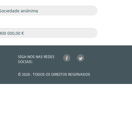
SIGA-NOS NAS REDES
SOCIAIS:
© 2026 . TODOS OS DIREITOS RESERVADOS