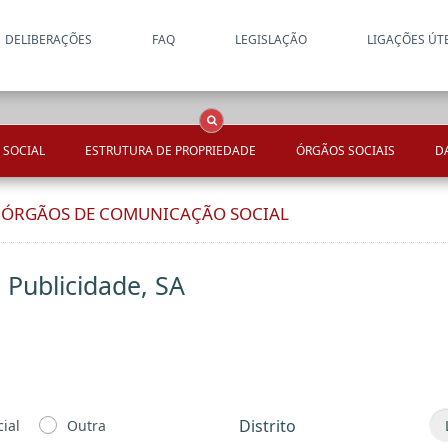
DELIBERAÇÕES
FAQ
LEGISLAÇÃO
LIGAÇÕES ÚT
Apenas resultados coincide
OCS
Entidades
Tudo
 SOCIAL
ESTRUTURA DE PROPRIEDADE
ÓRGÃOS SOCIAIS
D
E ÓRGÃOS DE COMUNICAÇÃO SOCIAL
 Publicidade, SA
Distrito
ial
Outra