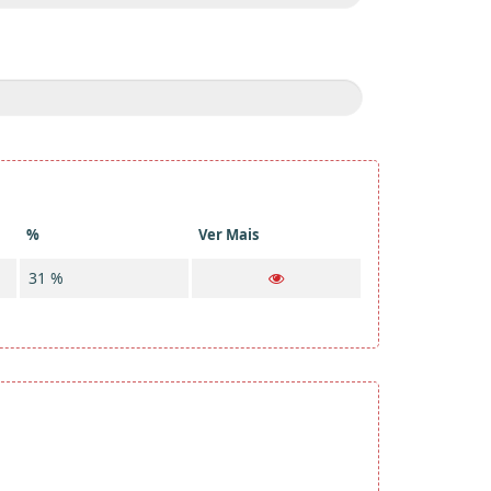
%
Ver Mais
31 %