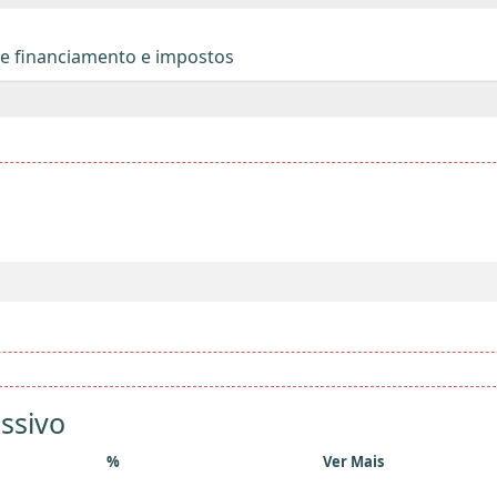
de financiamento e impostos
ssivo
%
Ver Mais