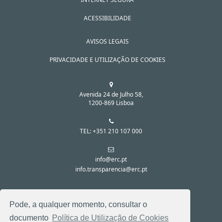
ACESSIBILIDADE
AVISOS LEGAIS
PRIVACIDADE E UTILIZAÇÃO DE COOKIES
Avenida 24 de Julho 58,
1200-869 Lisboa
TEL: +351 210 107 000
info@erc.pt
info.transparencia@erc.pt
SIGA-NOS NAS REDES SOCIAIS:
Pode, a qualquer momento, consultar o
documento
Política de Utilização de Cookies