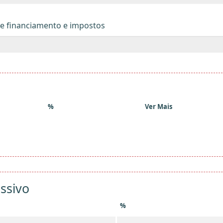
de financiamento e impostos
%
Ver Mais
ssivo
%