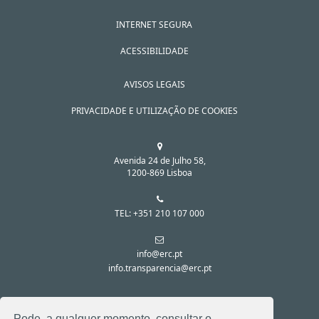
INTERNET SEGURA
ACESSIBILIDADE
AVISOS LEGAIS
PRIVACIDADE E UTILIZAÇÃO DE COOKIES
Avenida 24 de Julho 58,
1200-869 Lisboa
TEL: +351 210 107 000
info@erc.pt
info.transparencia@erc.pt
SIGA-NOS NAS REDES SOCIAIS:
Pode, a qualquer momento, consultar o