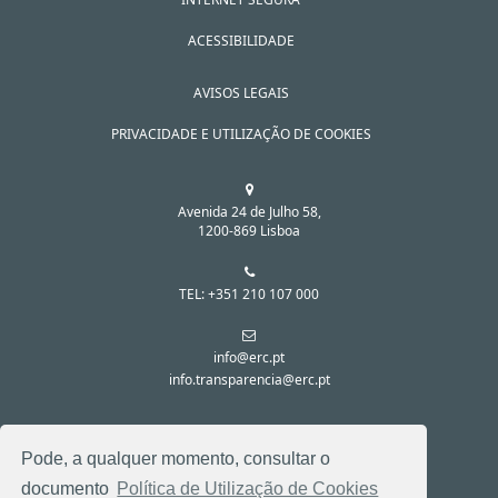
ACESSIBILIDADE
AVISOS LEGAIS
PRIVACIDADE E UTILIZAÇÃO DE COOKIES
Avenida 24 de Julho 58,
1200-869 Lisboa
TEL: +351 210 107 000
info@erc.pt
info.transparencia@erc.pt
SIGA-NOS NAS REDES SOCIAIS:
Pode, a qualquer momento, consultar o
documento
Política de Utilização de Cookies