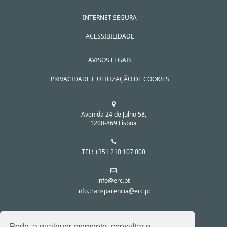
INTERNET SEGURA
ACESSIBILIDADE
AVISOS LEGAIS
PRIVACIDADE E UTILIZAÇÃO DE COOKIES
Avenida 24 de Julho 58,
1200-869 Lisboa
TEL: +351 210 107 000
info@erc.pt
info.transparencia@erc.pt
SIGA-NOS NAS REDES SOCIAIS:
Pode, a qualquer momento, consultar o