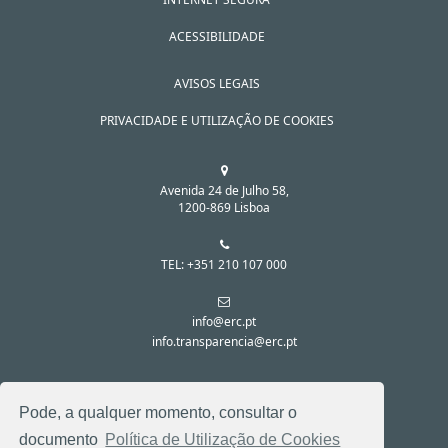
ACESSIBILIDADE
AVISOS LEGAIS
PRIVACIDADE E UTILIZAÇÃO DE COOKIES
Avenida 24 de Julho 58,
1200-869 Lisboa
TEL: +351 210 107 000
info@erc.pt
info.transparencia@erc.pt
SIGA-NOS NAS REDES SOCIAIS:
Pode, a qualquer momento, consultar o
documento
Política de Utilização de Cookies