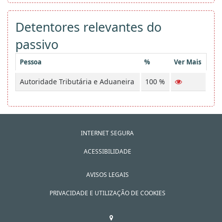
Detentores relevantes do
passivo
Pessoa
%
Ver Mais
Autoridade Tributária e Aduaneira
100 %
INTERNET SEGURA
ACESSIBILIDADE
AVISOS LEGAIS
PRIVACIDADE E UTILIZAÇÃO DE COOKIES