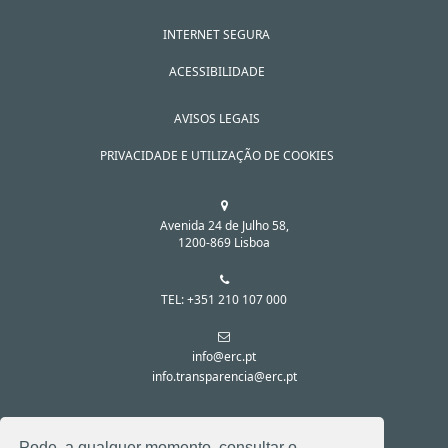
INTERNET SEGURA
ACESSIBILIDADE
AVISOS LEGAIS
PRIVACIDADE E UTILIZAÇÃO DE COOKIES
Avenida 24 de Julho 58,
1200-869 Lisboa
TEL: +351 210 107 000
info@erc.pt
info.transparencia@erc.pt
SIGA-NOS NAS REDES SOCIAIS:
Pode, a qualquer momento, consultar o