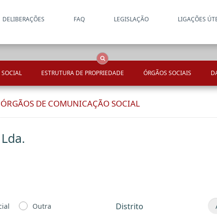
DELIBERAÇÕES
FAQ
LEGISLAÇÃO
LIGAÇÕES ÚT
Apenas resultados coincide
OCS
Entidades
Tudo
 SOCIAL
ESTRUTURA DE PROPRIEDADE
ÓRGÃOS SOCIAIS
D
E ÓRGÃOS DE COMUNICAÇÃO SOCIAL
 Lda.
Distrito
ial
Outra