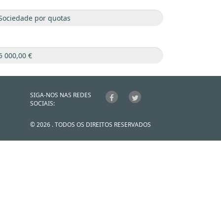
SIGA-NOS NAS REDES
SOCIAIS:
© 2026 . TODOS OS DIREITOS RESERVADOS