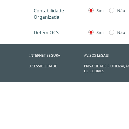
Contabilidade
Sim
Não
Organizada
Detém OCS
Sim
Não
INTERNET SEGURA
AVISOS LEGAIS
ACESSIBILIDADE
PRIVACIDADE E UTILIZAÇÃ
DE COOKIES